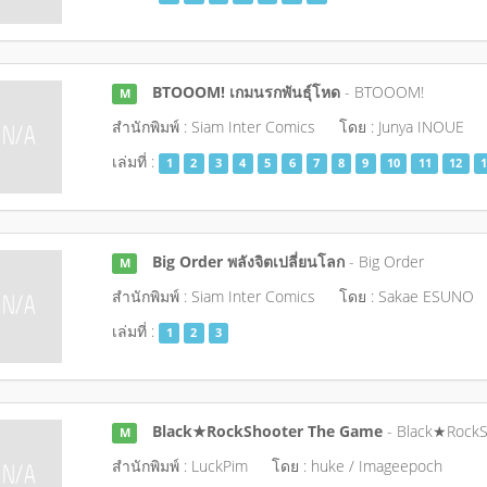
BTOOOM! เกมนรกพันธุ์โหด
- BTOOOM!
M
สำนักพิมพ์ : Siam Inter Comics
โดย : Junya INOUE
เล่มที่ :
1
2
3
4
5
6
7
8
9
10
11
12
1
Big Order พลังจิตเปลี่ยนโลก
- Big Order
M
สำนักพิมพ์ : Siam Inter Comics
โดย : Sakae ESUNO
เล่มที่ :
1
2
3
Black★RockShooter The Game
- Black★Rock
M
สำนักพิมพ์ : LuckPim
โดย : huke / Imageepoch