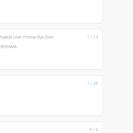
Kaleid Liner Prisma Illya Drei!
1 / 13
HIROYAMA
1 / 20
9 / 9