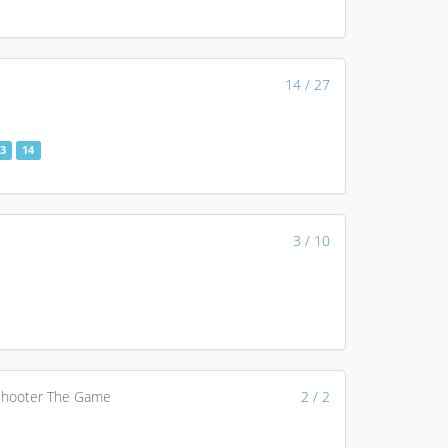
14 / 27
3
14
3 / 10
Shooter The Game
2 / 2