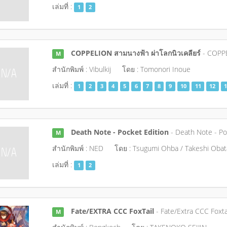
เล่มที่ :
1
2
COPPELION สามนางฟ้า ผ่าโลกนิวเคลียร์
- COPP
M
สำนักพิมพ์ : Vibulkij
โดย : Tomonori Inoue
เล่มที่ :
1
2
3
4
5
6
7
8
9
10
11
12
1
Death Note - Pocket Edition
- Death Note - Po
M
สำนักพิมพ์ : NED
โดย : Tsugumi Ohba / Takeshi Obat
เล่มที่ :
1
2
Fate/EXTRA CCC FoxTail
- Fate/Extra CCC Foxta
M