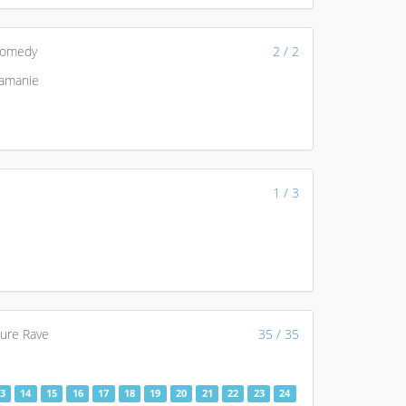
Comedy
2 / 2
Namanie
1 / 3
ure Rave
35 / 35
3
14
15
16
17
18
19
20
21
22
23
24