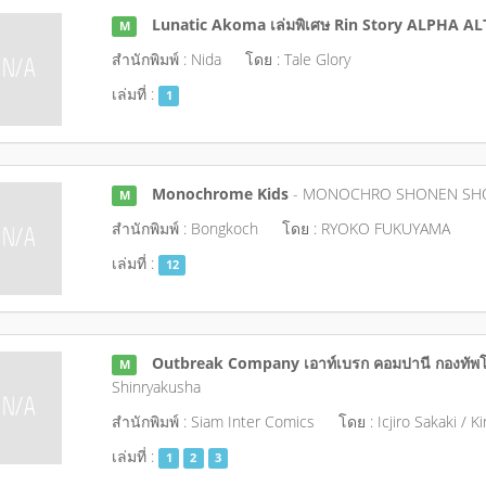
Lunatic Akoma เล่มพิเศษ Rin Story ALPHA A
M
สำนักพิมพ์ : Nida
โดย : Tale Glory
เล่มที่ :
1
Monochrome Kids
- MONOCHRO SHONEN SH
M
สำนักพิมพ์ : Bongkoch
โดย : RYOKO FUKUYAMA
เล่มที่ :
12
Outbreak Company เอาท์เบรก คอมปานี กองทัพ
M
Shinryakusha
สำนักพิมพ์ : Siam Inter Comics
โดย : Icjiro Sakaki / K
เล่มที่ :
1
2
3