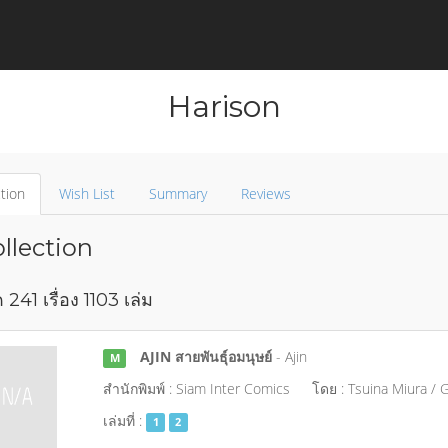
Harison
tion
Wish List
Summary
Reviews
llection
 241 เรื่อง 1103 เล่ม
AJIN สายพันธุ์อมนุษย์
- Ajin
M
สำนักพิมพ์ : Siam Inter Comics
โดย : Tsuina Miura /
เล่มที่ :
1
2