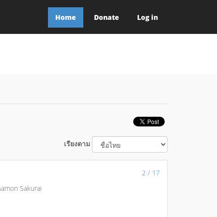
Home
Donate
Log in
เรียงตาม
2 / 17
 Gamon Sakurai