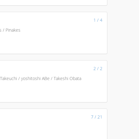
1 / 4
s / Pinakes
2 / 2
 Takeuchi / yoshitoshi ABe / Takeshi Obata
7 / 21