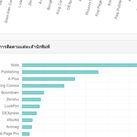
การติดตามแต่ละสำนักพิมพ์