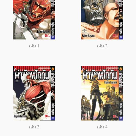
เล่ม 1
เล่ม 2
เล่ม 3
เล่ม 4