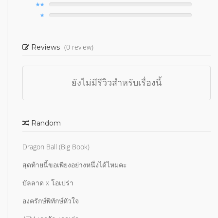
(0 review)
Reviews
ยังไม่มีรีวิวสำหรับเรื่องนี้
Random
Dragon Ball (Big Book)
สุดท้ายนี้ขอเพียงอย่างหนึ่งได้ไหมคะ
บัลลาด x โอเปร่า
องครักษ์พิทักษ์หัวใจ