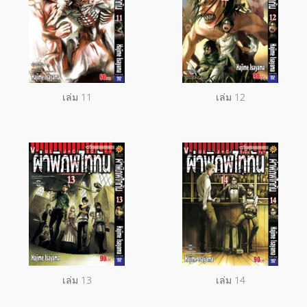
เล่ม 11
เล่ม 12
เล่ม 13
เล่ม 14