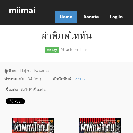
miimai
Home
Donate
Log in
ผ่าพิภพไททัน
Attack on Titan
Manga
ผู้เขียน
: Hajime Isayama
จำนวนเล่ม
: 34 (จบ)
สำนักพิมพ์
:
Vibulkij
เรื่องย่อ
: ยังไม่มีเรื่องย่อ