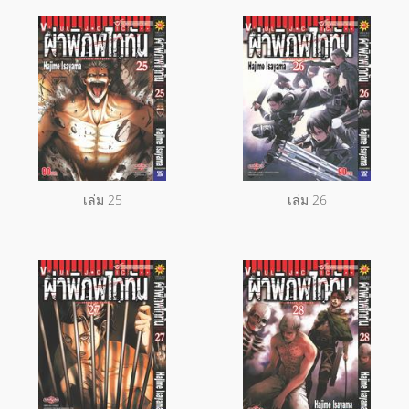
เล่ม 25
เล่ม 26