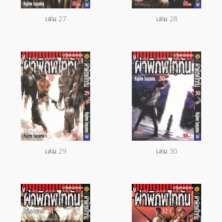
เล่ม 27
เล่ม 28
เล่ม 29
เล่ม 30