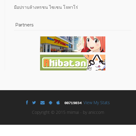
มือปราบล้างทรชน ไซเซน โจทาโร่
Partners
View My Stats
Copyright © 2015 miimai - by aniccom