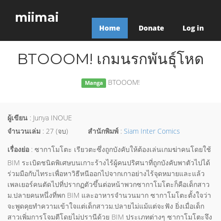
miimai
Home
Donate
Log in
BTOOOM! เกมนรกพันธุ์โหด
BTOOOM!
Manga
ผู้เขียน
: Junya INOUE
จำนวนเล่ม
: 27 (จบ)
สำนักพิมพ์
:
Siam Inter Comics
เรื่องย่อ
: ซากาโมโตะ เรียวตะซึ่งถูกบังคับให้ต้องเล่นเกมฆ่าคนโดยใช้
BIM ระเบิดชนิดพิเศษบนเกาะร้างไร้ผู้คนปริศนาที่ถูกบังคับพาตัวไปได้
ร่วมมือกับไทระเพื่อหาวิธีหนีออกไปจากเกาอย่างไร้จุดหมายและแล้ว
เพลเยอร์คนตัดไปที่ปรากฏตัวขึ้นต่อหน้าพวกซากาโมโตะก็คือเด็กสาว
ม.ปลายคนหนึ่งที่พก BIM และอาหารจำนวนมาก ซากาโมโตะตั้งใจว่า
จะพูดคุยทำความเข้าใจแต่เด็กสาวม.ปลายไม่แม้แต่จะฟัง ยิ่งเมื่อเด็ก
สาวเพิ่มการโจมตีโดยไม่ปรานีด้วย BIM ประเภทต่างๆ ซากาโมโตะจึง