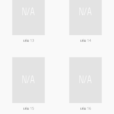
เล่ม 13
เล่ม 14
เล่ม 15
เล่ม 16