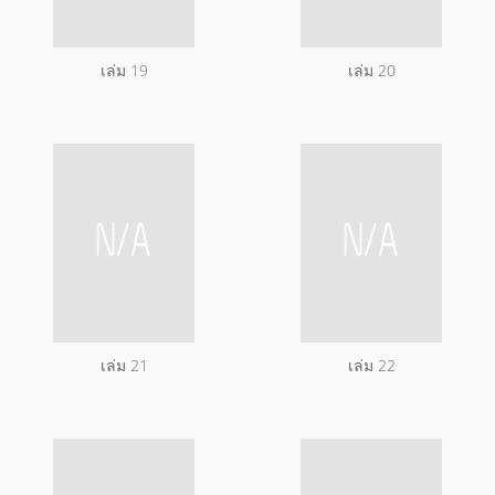
เล่ม 19
เล่ม 20
เล่ม 21
เล่ม 22