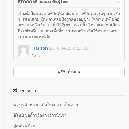
BTOOOM! เกมนรกพันธุ์โหด
เรื่องนี้เป็นแนวเกมชีวิตที่นักพัฒนาเอาชีวิตคนจริงๆ ตายจริง
ๆ มาเล่นเกม โดนคนกลุ่มนึงถูกคนรอบข้างโหวต(คนที่ไม่ต้อ
งการแลกกับเงิน) มาทิ้งไว้ที่เกาะแห่งหนึ่ง โดยแต่ละคนเลือก
ที่จะฆ่าหรือรวมกลุ่มเพื่อที่จะรวมรวมชิพ เพื่อให้ตัวเองออกจา
กเกาะนรกแห่งนี้ได้
Harison
(2016-04-25 21:28:38)
0
ดูรีวิวทั้งหมด
Random
ซวยเหลือหลาย เกิดใหม่กลายเป็นดาบ
ชิโนบิ บอดี้การ์ดสาวจ้าวนินจา
คู่แค้น คู่ป่วน