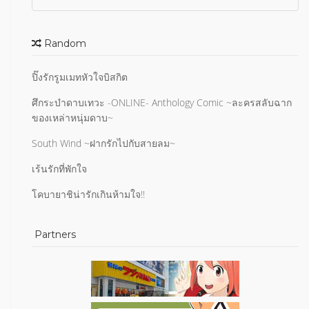
Random
ปิ๊งรักรูมเมทหัวใจบิสกิต
ศึกระบำดาบเทวะ -ONLINE- Anthology Comic ~ละครสลับฉาก
ของเหล่าหนุ่มดาบ~
South Wind ~ฝากรักไปกับสายลม~
เร้นรักที่พักใจ
โคบายาชิน่ารักเกินห้ามใจ!!
Partners