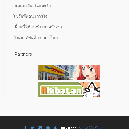
เส้นแบ่งฝัน วันแห่งรัก
โซ่รักพันธนาการใจ
เพื่อนซี้ผีห้องเช่า (ภาคบังคับ)
ก๊วนฮาทัศนศึกษาต่างโลก
Partners
View My Stats