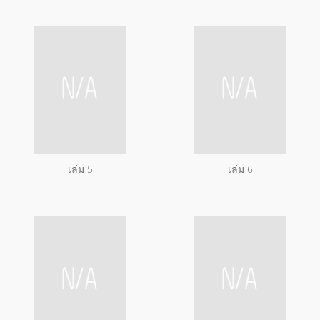
เล่ม 5
เล่ม 6