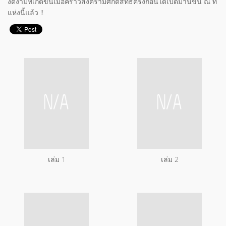
งดงามที่เกิดขึ้นเมื่อคราวสงครามศักดิ์สิทธิ์ครั้งก่อนได้เปิดม่านขึ้น ณ ที่
แห่งนี้แล้ว !!
เล่ม 1
เล่ม 2