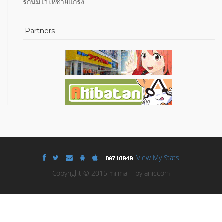
รักนี้มีไว้ให้ชายแกร่ง
Partners
View My Stats
Copyright © 2015 miimai - by aniccom