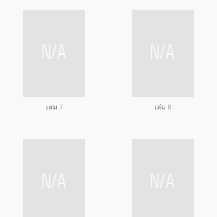
เล่ม 7
เล่ม 8