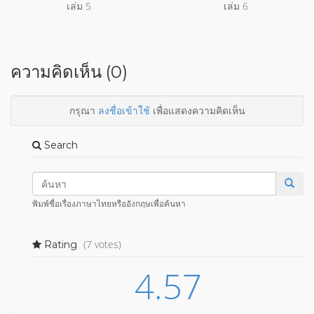
เล่ม 5
เล่ม 6
ความคิดเห็น (0)
กรุณา
ลงชื่อเข้าใช้
เพื่อแสดงความคิดเห็น
Search
พิมพ์ชื่อเรื่องภาษาไทยหรืออังกฤษเพื่อค้นหา
(7 votes)
Rating
4.57