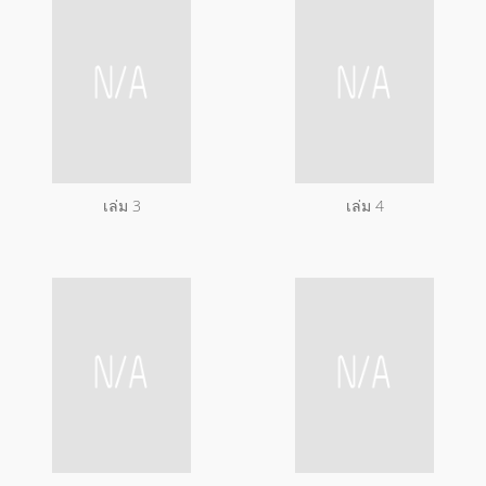
เล่ม 3
เล่ม 4