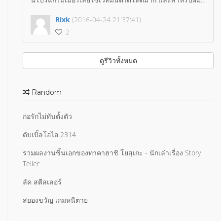
ป็นอีกเรื่องที่ตามเก็บครับ ส่วนคะแนนเรื่องนี้ 5 ครับผม
Rixk
(2016-04-24 21:37:41)
2
ดูรีวิวทั้งหมด
Random
ก่อรักไม่ทันตั้งตัว
ดับเบิ้ลโอไอ 2314
รวมผลงานชิ้นเอกของทาคาฮาชิ โยสุเกะ - นักเล่าเรื่อง Story
Teller
ลัค สตีลเลอร์
สยองขวัญ เกมหนีตาย