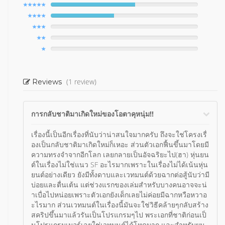
(1 review)
Reviews
การกลับชาติมาเกิดใหม่ของโอตาคุหนุ่ม!!
เรื่องนี้เป็นอีกเรื่องที่นับว่าน่าสนใจมากครับ ถึงจะใช่โครงเรื่
องเป็นกลับชาติมาเกิดใหม่ก็เหอะ ส่วนตัวเอกฟื้นขึ้นมาโดยมี
ความทรงจำจากอีกโลก เลยกลายเป็นอัจฉริยะไป(ฮา) หุ่นยน
ต์ในเรื่องไม่ใช่แนว SF อะไรมากเพราะในเรื่องไม่ได้เน้นหุ่น
ยนต์อย่างเดียว ยังมีทั้งดาบและเวทมนต์ด้วยฉากต่อสู้นับว่ามี
บ่อยและตื่นเต้น แต่ช่วงแรกของเล่มสำหรับบางคนอาจจะน่
าเบื่อไปหน่อยเพราะตัวเอกยังเด็กเลยไม่ค่อยมีฉากหวือหวาอ
ะไรมาก ส่วนเวทมนต์ในเรื่องนี้มันจะใช่วิธีคล้ายๆกลับสร้าง
สคริปขึ้นมาแล้วรันเป็นโปรแกรมๆไป พระเอกที่ชาติก่อนเป็
นโปรแกรมเมอร์เลยใช่เวทมนต์ได้โหดมาก และสำหรับผม เ