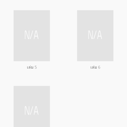
เล่ม 5
เล่ม 6