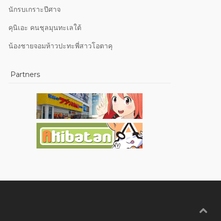
นักรบเกราะปีศาจ
คุนิเอะ คนชุลมุนทะเลใต้
น้องชายจอมห้าวปะทะพี่สาวโอตาคุ
Partners