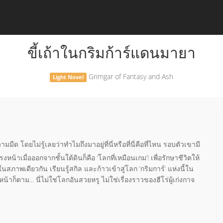
ขี้เถ้าในกริมก้าร์แดนมายา
Grimgar of Fantasy and Ash
Light Novel
ืด โดยไม่รู้เลยว่าทำไมถึงมาอยู่ที่นี่หรือที่นี่คือที่ไหน รอบตัวเขามี
ตรงหน้าเมื่อออกจากชั้นใต้ดินก็คือ ‘โลกที่เหมือนเกม’! เพื่อรักษาชีวิตให้
่ในสภาพเดียวกัน เรียนรู้สกิล และก้าวเข้าสู่โลก ‘กริมการ์’ แห่งนี้ใน
้าก็ตาม... นี่ไม่ใช่โลกอันสวยหรู ไม่ใช่เรื่องราวของฮีโร่ผู้เก่งกาจ