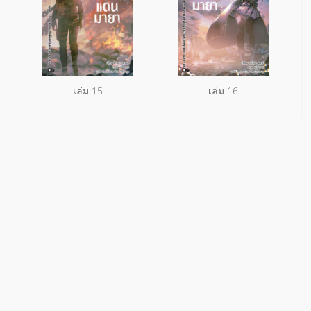
เล่ม 15
เล่ม 16