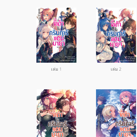
เล่ม 1
เล่ม 2