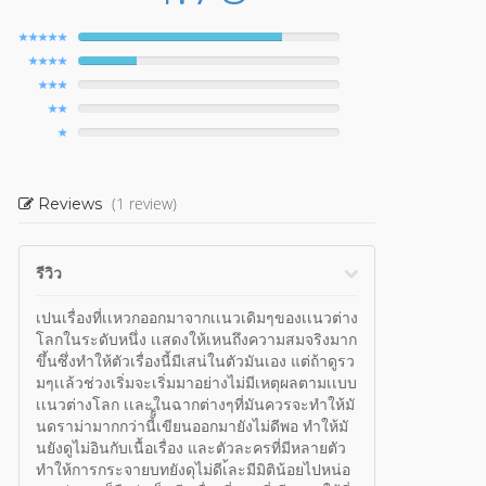
(1 review)
Reviews
รีวิว
เปนเรื่องที่เเหวกออกมาจากเเนวเดิมๆของเเนวต่าง
โลกในระดับหนึ่ง เเสดงให้เหนถึงความสมจริงมาก
ขึ้นซึ่งทำให้ตัวเรื่องนี้มีเสน่ในตัวมันเอง แต่ถ้าดูรว
มๆเเล้วช่วงเริ่มจะเริ่มมาอย่างไม่มีเหตุผลตามเเบบ
เเนวต่างโลก เเละในฉากต่างๆที่มันควรจะทำให้มั
นดราม่ามากกว่านี้็้เขียนออกมายังไม่ดีพอ ทำให้มั
นยังดูไม่อินกับเนื้อเรื่อง และตัวละครที่มีหลายตัว
ทำให้การกระจายบทยังดุไม่ดีเ้ละมีมิติน้อยไปหน่อ