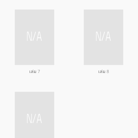
เล่ม 7
เล่ม 8