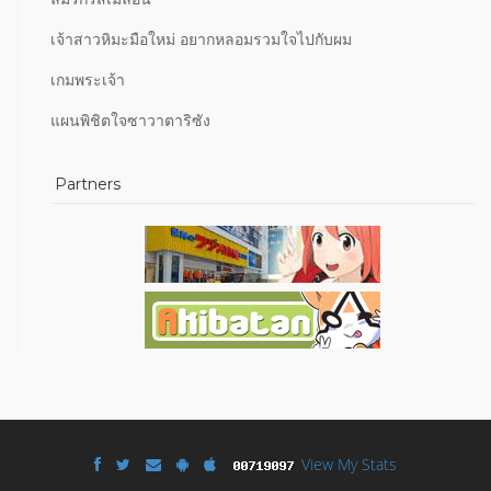
เจ้าสาวหิมะมือใหม่ อยากหลอมรวมใจไปกับผม
เกมพระเจ้า
แผนพิชิตใจซาวาตาริซัง
Partners
View My Stats