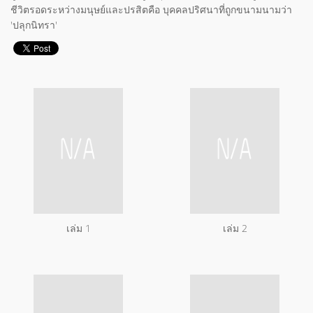
ชีวิตรอดระหว่างมนุษย์และปรสิตคือ บุคคลปริศนาที่ถูกขนามนามว่า
'ปลุกนิทรา'
เล่ม 1
เล่ม 2