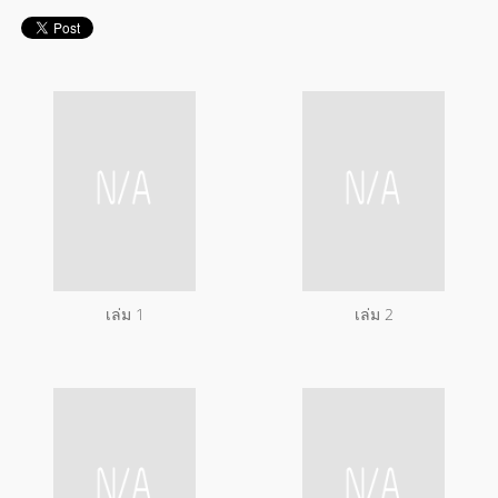
เล่ม 1
เล่ม 2