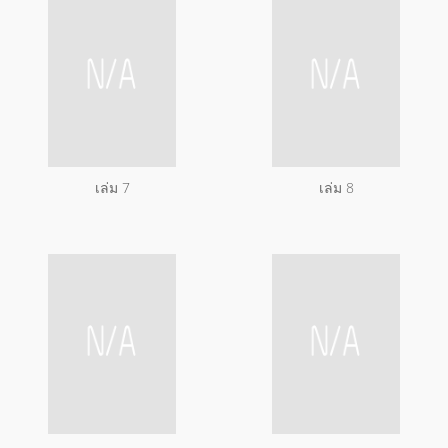
เล่ม 7
เล่ม 8