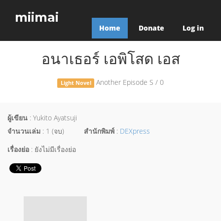
miimai
Home
Donate
Log in
อนาเธอร์ เอพิโสด เอส
Another Episode S / 0
Light Novel
ผู้เขียน
: Yukito Ayatsuji
จำนวนเล่ม
: 1 (จบ)
สำนักพิมพ์
:
DEXpress
เรื่องย่อ
: ยังไม่มีเรื่องย่อ