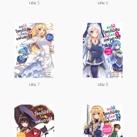
เล่ม 5
เล่ม 6
เล่ม 7
เล่ม 8