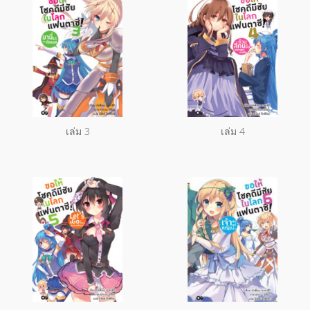
เล่ม 3
เล่ม 4