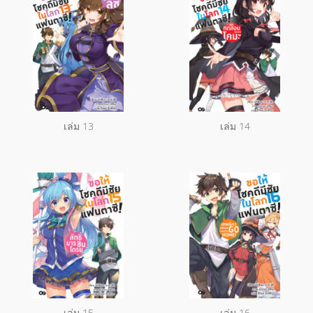
เล่ม 13
เล่ม 14
เล่ม 15
เล่ม 16