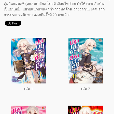
คุ้มกันแม่มดที่สุดแสนเกลียด โดยมี เงื่อนไขว่าจะทำให้ เขากลับร่าง
เป็นมนุษย์... นิยายแนวแฟนตาซีที่การันตีด้วย 'รางวัลชนะเลิศ' จาก
การประกวดนิยาย เดงเกคิครั้งที่ 20 มาแล้ว!!
เล่ม 1
เล่ม 2