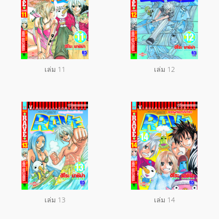
เล่ม 11
เล่ม 12
เล่ม 13
เล่ม 14