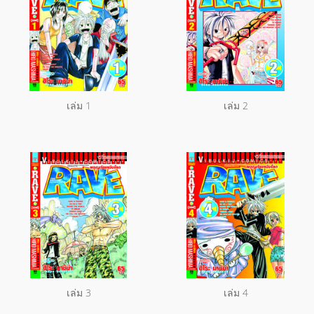
เล่ม 1
เล่ม 2
เล่ม 3
เล่ม 4