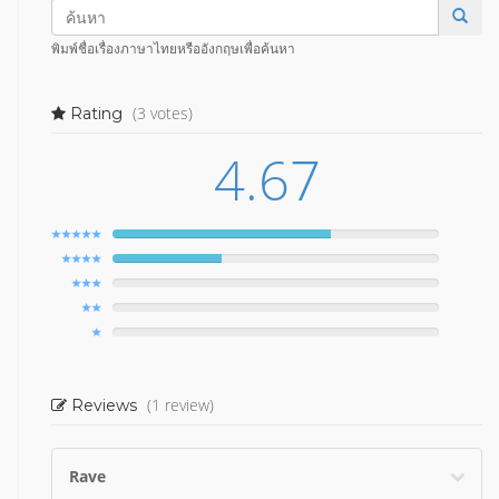
พิมพ์ชื่อเรื่องภาษาไทยหรืออังกฤษเพื่อค้นหา
(3 votes)
Rating
4.67
(1 review)
Reviews
Rave