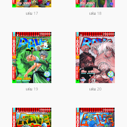
เล่ม 17
เล่ม 18
เล่ม 19
เล่ม 20