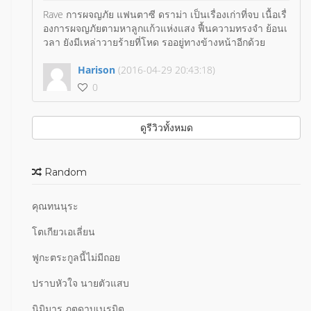
Rave การผจญภัย แฟนตาซี ดราม่า เป็นเรื่องเก่าที่จบ เนื้อเรื่
องการผจญภัยตามหาลูกแก้วแห่งแสง ฟื้นความทรงจำ ย้อนเ
วลา ยังมีเหล่าวายร้ายที่โหด รออยู่ทางข้างหน้าอีกด้วย
Harison
(2016-04-29 20:43:18)
0
ดูรีวิวทั้งหมด
Random
คุณทนนุระ
โตเกียวเอเลี่ยน
ฟูกะตระกูลนี้ไม่มีถอย
ปราบหัวใจ นายตัวแสบ
นิมิมารุ ภูตดาบเนรมิต