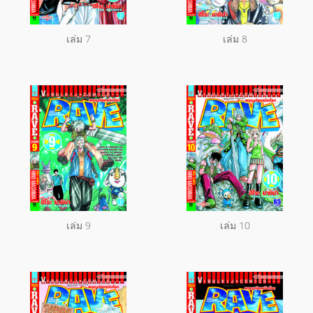
เล่ม 7
เล่ม 8
เล่ม 9
เล่ม 10