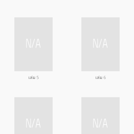
เล่ม 5
เล่ม 6