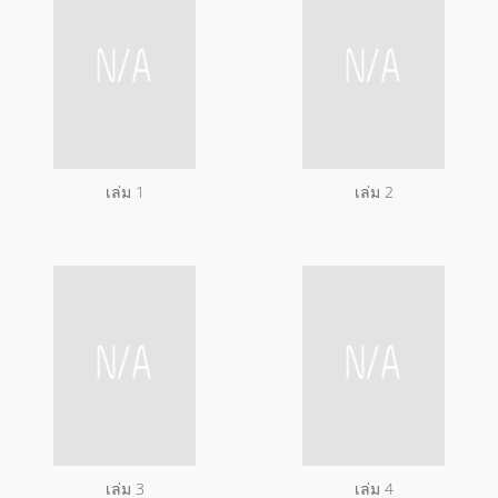
เล่ม 1
เล่ม 2
เล่ม 3
เล่ม 4