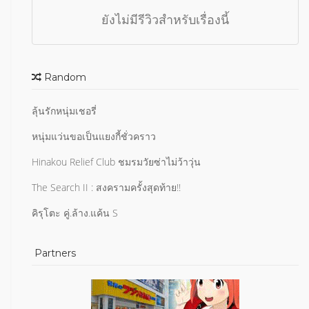
ยังไม่มีรีวิวสำหรับเรื่องนี้
Random
ลุ้นรักหนุ่มเชอรี่
หนุ่มแว่นขอเป็นแยงกี้ชั่วคราว
Hinakou Relief Club ชมรมวัยซ่าไม่ว้าวุ่น
The Search II : สงครามครั้งสุดท้าย!!
คิรุโตะ คู่.ล้าง.แค้น S
Partners