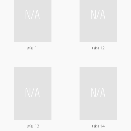
เล่ม 11
เล่ม 12
เล่ม 13
เล่ม 14