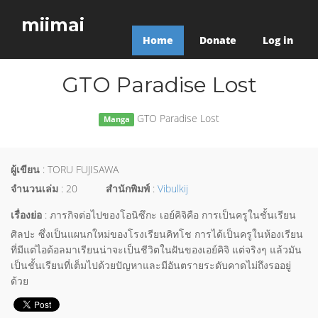
miimai
Home
Donate
Log in
GTO Paradise Lost
GTO Paradise Lost
Manga
ผู้เขียน
: TORU FUJISAWA
จำนวนเล่ม
: 20
สำนักพิมพ์
:
Vibulkij
เรื่องย่อ
: ภารกิจต่อไปของโอนิซึกะ เอย์คิจิคือ การเป็นครูในชั้นเรียน
ศิลปะ ซึ่งเป็นแผนกใหม่ของโรงเรียนคิทโช การได้เป็นครูในห้องเรียน
ที่มีแต่ไอด้อลมาเรียนน่าจะเป็นชีวิตในฝันของเอย์คิจิ แต่จริงๆ แล้วมัน
เป็นชั้นเรียนที่เต็มไปด้วยปัญหาและมีอันตรายระดับคาดไม่ถึงรออยู่
ด้วย