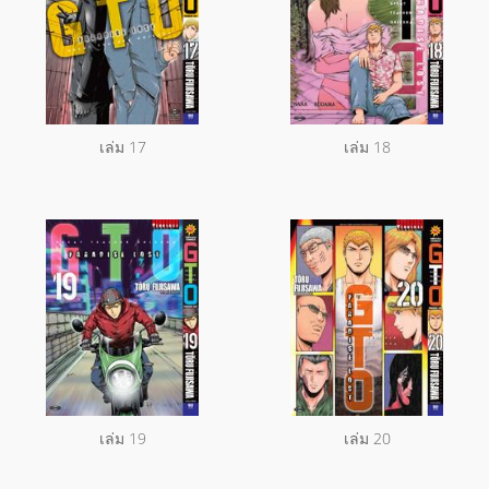
เล่ม 17
เล่ม 18
เล่ม 19
เล่ม 20