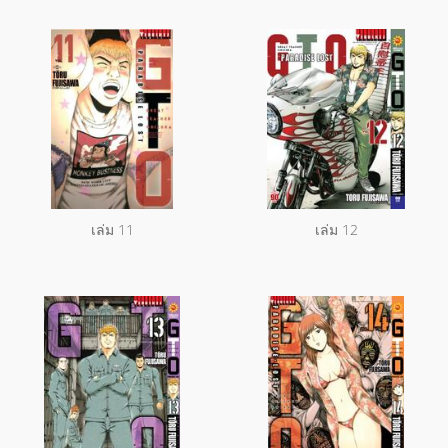
เล่ม 11
เล่ม 12