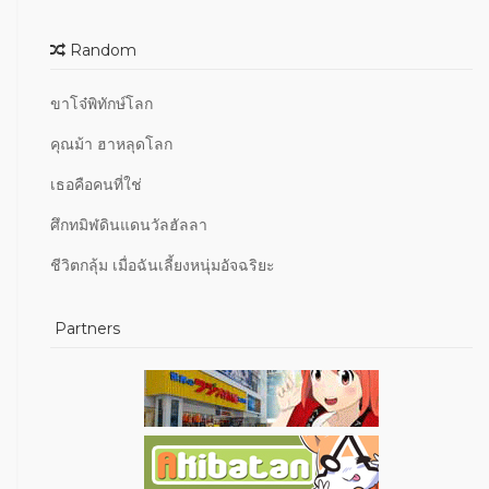
Random
ขาโจ๋พิทักษ์โลก
คุณม้า ฮาหลุดโลก
เธอคือคนที่ใช่
ศึกทมิฬดินแดนวัลฮัลลา
ชีวิตกลุ้ม เมื่อฉันเลี้ยงหนุ่มอัจฉริยะ
Partners