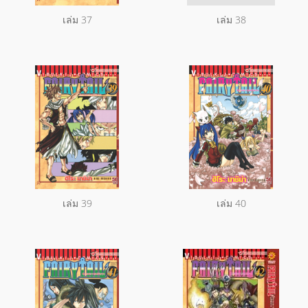
เล่ม 37
เล่ม 38
เล่ม 39
เล่ม 40