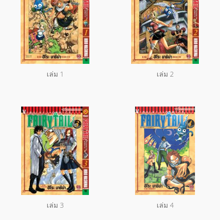
เล่ม 1
เล่ม 2
เล่ม 3
เล่ม 4