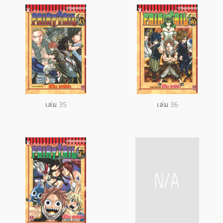
เล่ม 35
เล่ม 36