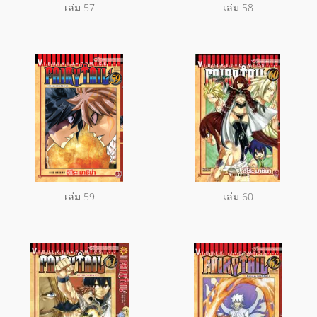
เล่ม 57
เล่ม 58
เล่ม 59
เล่ม 60