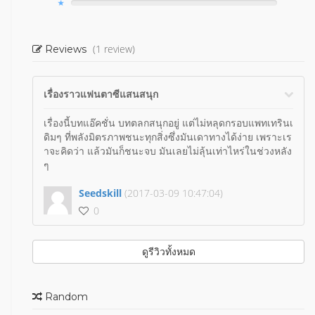
(1 review)
Reviews
เรื่องราวแฟนตาซีแสนสนุก
เรื่องนี้บทแอ๊คชั่น บทตลกสนุกอยู่ แต่ไม่หลุดกรอบแพทเทรินเ
ดิมๆ ที่พลังมิตรภาพชนะทุกสิ่งซึ่งมันเดาทางได้ง่าย เพราะเร
าจะคิดว่า แล้วมันก็ชนะจบ มันเลยไม่ลุ้นเท่าไหร่ในช่วงหลัง
ๆ
Seedskill
(2017-03-09 10:47:04)
0
ดูรีวิวทั้งหมด
Random