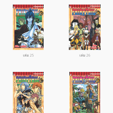
เล่ม 25
เล่ม 26