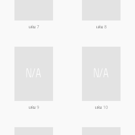
เล่ม 7
เล่ม 8
เล่ม 9
เล่ม 10