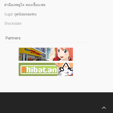
ฝ่ามือเทพยูไล หลงเจี้ยนเฟย
Sugar ภูตน้อยจอมซน
Shockolate
Partners