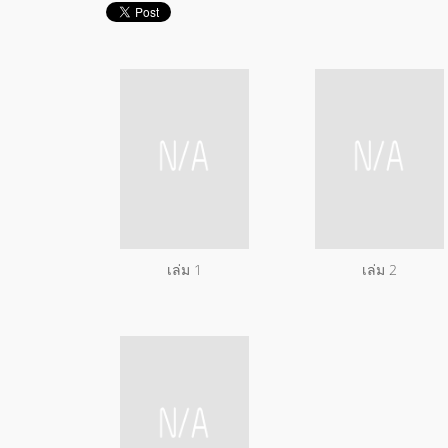
เล่ม 1
เล่ม 2