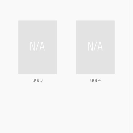
เล่ม 3
เล่ม 4