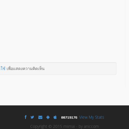
าใช้
เพื่อแสดงความคิดเห็น
View My Stats
Copyright © 2015 miimai - by aniccom