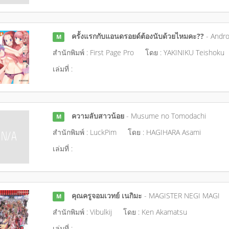
ครั้งแรกกับแอนดรอยด์ต้องนับด้วยไหมคะ??
- Andro
M
สำนักพิมพ์ : First Page Pro
โดย : YAKINIKU Teishoku
เล่มที่ :
ความลับสาวน้อย
- Musume no Tomodachi
M
สำนักพิมพ์ : LuckPim
โดย : HAGIHARA Asami
เล่มที่ :
คุณครูจอมเวทย์ เนกิมะ
- MAGISTER NEGI MAGI
M
สำนักพิมพ์ : Vibulkij
โดย : Ken Akamatsu
เล่มที่ :