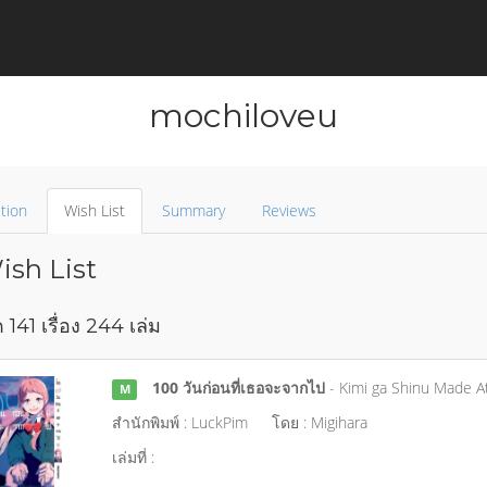
mochiloveu
tion
Wish List
Summary
Reviews
sh List
 141 เรื่อง 244 เล่ม
100 วันก่อนที่เธอจะจากไป
- Kimi ga Shinu Made A
M
สำนักพิมพ์ : LuckPim
โดย : Migihara
เล่มที่ :