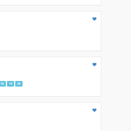
18
19
20