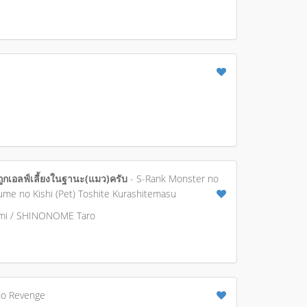
ูกเอลฟ์เลี้ยงในฐานะ(แมว)ครับ
- S-Rank Monster no
e no Kishi (Pet) Toshite Kurashitemasu
mi / SHINONOME Taro
o Revenge