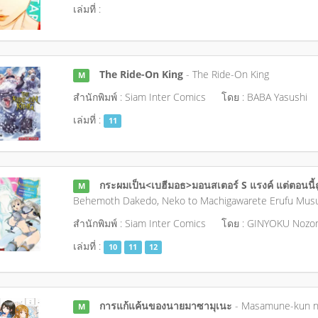
เล่มที่ :
The Ride-On King
- The Ride-On King
M
สำนักพิมพ์ : Siam Inter Comics
โดย : BABA Yasushi
เล่มที่ :
11
กระผมเป็น<เบฮีมอธ>มอนสเตอร์ S แรงค์ แต่ตอนนี้ถ
M
Behemoth Dakedo, Neko to Machigawarete Erufu Musum
สำนักพิมพ์ : Siam Inter Comics
โดย : GINYOKU Nozo
เล่มที่ :
10
11
12
การแก้แค้นของนายมาซามุเนะ
- Masamune-kun n
M