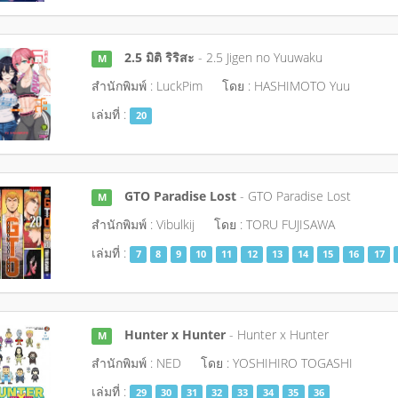
2.5 มิติ ริริสะ
- 2.5 Jigen no Yuuwaku
M
สำนักพิมพ์ : LuckPim
โดย : HASHIMOTO Yuu
เล่มที่ :
20
GTO Paradise Lost
- GTO Paradise Lost
M
สำนักพิมพ์ : Vibulkij
โดย : TORU FUJISAWA
เล่มที่ :
7
8
9
10
11
12
13
14
15
16
17
Hunter x Hunter
- Hunter x Hunter
M
สำนักพิมพ์ : NED
โดย : YOSHIHIRO TOGASHI
เล่มที่ :
29
30
31
32
33
34
35
36