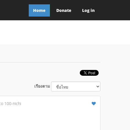
Home
Donate
Log in
เรียงตาม
to 100-nichi