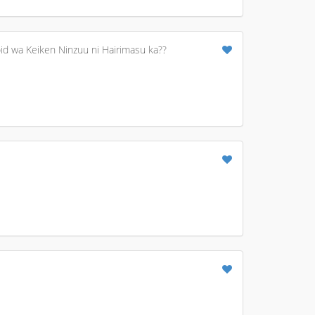
id wa Keiken Ninzuu ni Hairimasu ka??