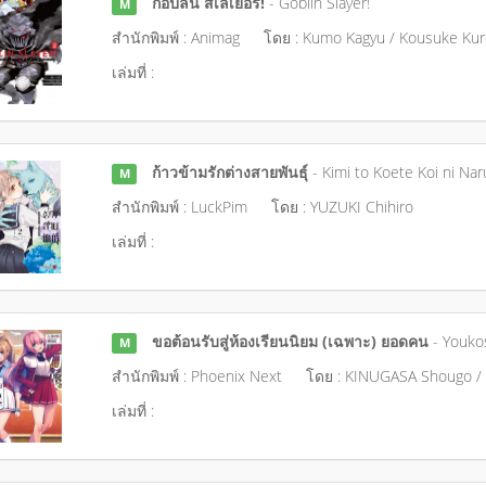
ก็อปลิน สเลเยอร์!
- Goblin Slayer!
M
สำนักพิมพ์ : Animag
โดย : Kumo Kagyu / Kousuke Ku
เล่มที่ :
ก้าวข้ามรักต่างสายพันธุ์
- Kimi to Koete Koi ni Nar
M
สำนักพิมพ์ : LuckPim
โดย : YUZUKI Chihiro
เล่มที่ :
ขอต้อนรับสู่ห้องเรียนนิยม (เฉพาะ) ยอดคน
- Youkos
M
สำนักพิมพ์ : Phoenix Next
โดย : KINUGASA Shougo / 
เล่มที่ :