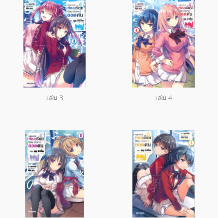
เล่ม 3
เล่ม 4