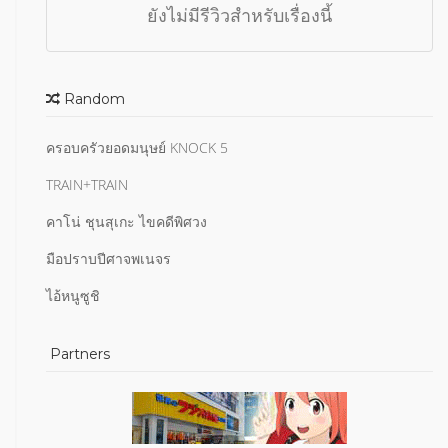
ยังไม่มีรีวิวสำหรับเรื่องนี้
Random
ครอบครัวยอดมนุษย์ KNOCK 5
TRAIN+TRAIN
คาโน่ ชุนสุเกะ ไขคดีพิศวง
มือปราบปีศาจพเนจร
ไอ้หนูซูชิ
Partners