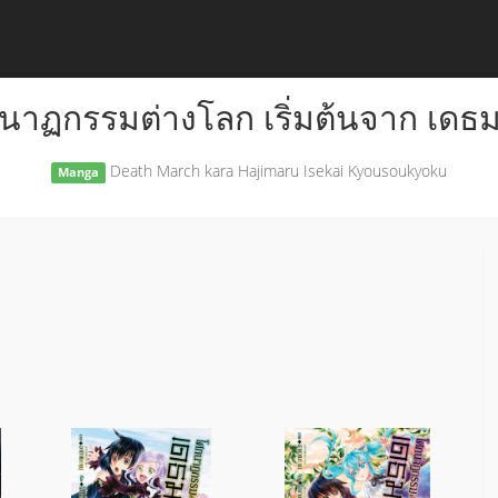
นาฏกรรมต่างโลก เริ่มต้นจาก เดธม
Death March kara Hajimaru Isekai Kyousoukyoku
Manga