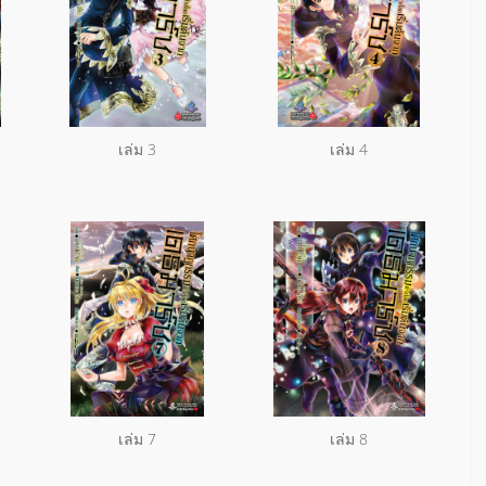
เล่ม 3
เล่ม 4
เล่ม 7
เล่ม 8