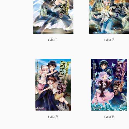
เล่ม 1
เล่ม 2
เล่ม 5
เล่ม 6