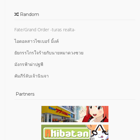
Random
Fate/Grand Order -turas realta-
ไอดอลสาวไซเบอร์ มิ้งค์
ยัยกรรไกรใจร้ายกับนายหมาดวงซวย
มังกรฟ้าผ่าปฐพี
คัมภีร์ลับเจ้านินจา
Partners