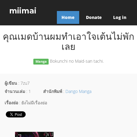
miimai
Home
Donate
Log in
คุณเมดบ้านผมทำเอาใจเต้นไม่พัก
เลย
Bokunchi no Maid-san tachi.
Manga
ผู้เขียน
: 7zu7
จำนวนเล่ม
: 1
สำนักพิมพ์
:
Dango Manga
เรื่องย่อ
: ยังไม่มีเรื่องย่อ