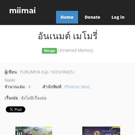
miimai
Home
Donate
Log in
อันเนมต์ เมโมรี่
Unnamed Memory
Manga
ผู้เขียน
: FURUMIYA Kuji / KOSHIMIZU
Naoki
จำนวนเล่ม
: 4
สำนักพิมพ์
:
Phoenix Next
เรื่องย่อ
: ยังไม่มีเรื่องย่อ