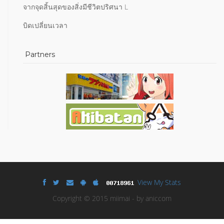
จากจุดสิ้นสุดของสิ่งมีชีวิตปริศนา L
บิดเปลี่ยนเวลา
Partners
View My Stats
Copyright © 2015 miimai - by aniccom