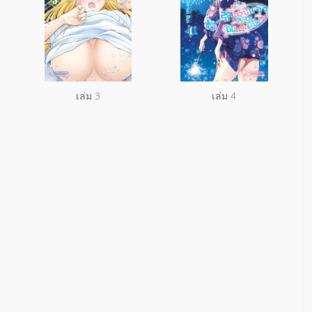
เล่ม 3
เล่ม 4