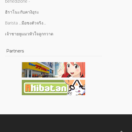
benedizione -
ฮิราโนะกับคางิอุระ
Barista ...มือชงตัวจริง...
เจ้าชายหูแมวหัวใจลูกกวาด
Partners