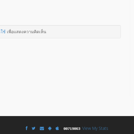
าใช้
เพื่อแสดงความคิดเห็น
View My Stats