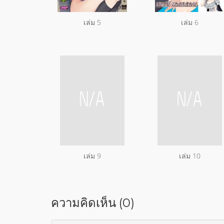
เล่ม 5
เล่ม 6
เล่ม 9
เล่ม 10
ความคิดเห็น (0)