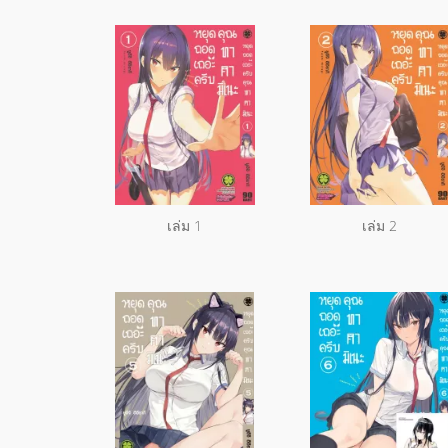
เล่ม 1
เล่ม 2