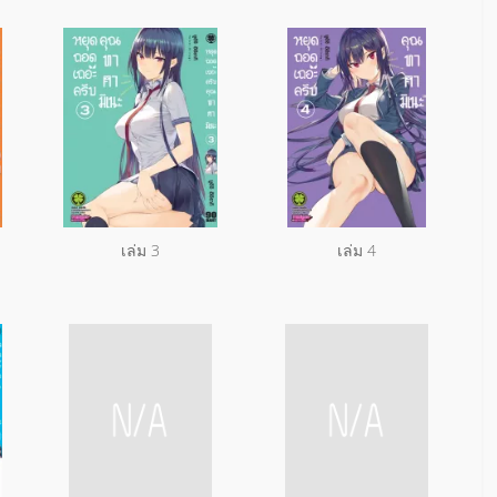
เล่ม 3
เล่ม 4