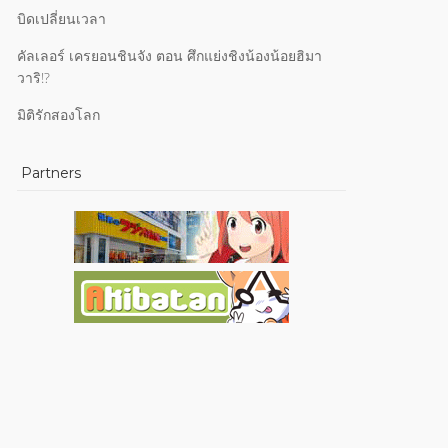
บิดเปลี่ยนเวลา
คัลเลอร์ เครยอนชินจัง ตอน ศึกแย่งชิงน้องน้อยฮิมา
วาริ!?
มิติรักสองโลก
Partners