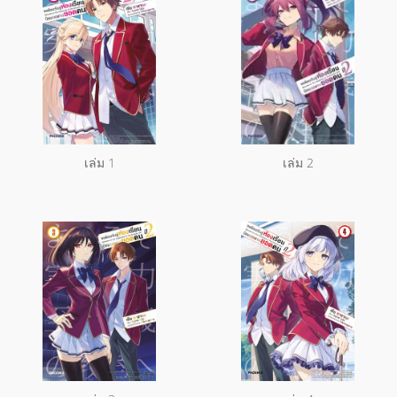
เล่ม 1
เล่ม 2