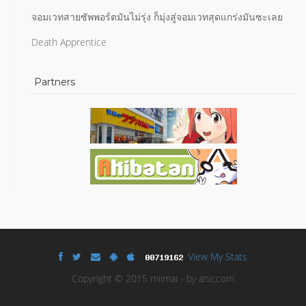
จอมเวทสายซัพพอร์ตมันไม่รุ่ง ก็มุ่งสู่จอมเวทสุดแกร่งมันซะเลย
Death Apprentice
Partners
View My Stats
Copyright © 2015 miimai - by aniccom