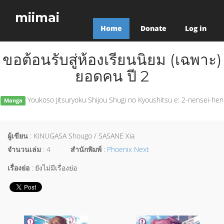
miimai
Home
Donate
Log in
ขอต้อนรับสู่ห้องเรียนนิยม (เฉพาะ)
ยอดคน ปี 2
Youkoso Jitsuryoku Shijou Shugi no Kyoushitsu e: 2-nensei-hen
Manga
ผู้เขียน
: KINUGASA Shougo / SASANE Xia
จำนวนเล่ม
: 4
สำนักพิมพ์
:
Phoenix Next
เรื่องย่อ
: ยังไม่มีเรื่องย่อ