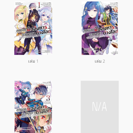
เล่ม 1
เล่ม 2