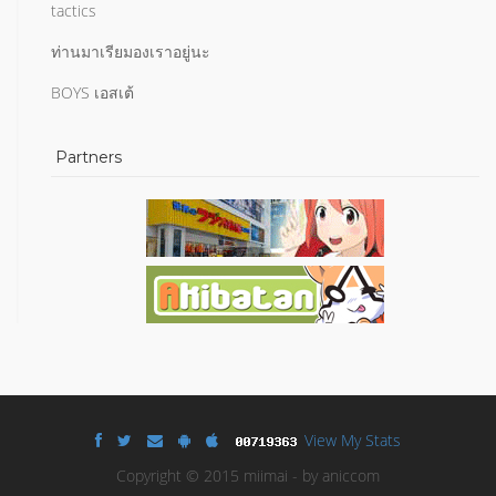
tactics
ท่านมาเรียมองเราอยู่นะ
BOYS เอสเต้
Partners
View My Stats
Copyright © 2015 miimai - by aniccom