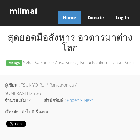
miimai
Home
Donate
Log in
สุดยอดมือสังหาร อวตารมาต่าง
โลก
Sekai Saikou no Ansatsusha, Isekai Kizoku ni Tensei Suru
Manga
ผู้เขียน
: TSUKIYO Rui / Ranicaronica /
SUMERAGI Hamao
จำนวนเล่ม
: 4
สำนักพิมพ์
:
Phoenix Next
เรื่องย่อ
: ยังไม่มีเรื่องย่อ