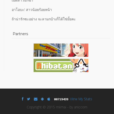
เมดสาวนักฆ่า
อาโอบะ! สาวน้อยร้อยหน้า
ถ้าน่ารักซะอย่าง จะลามกบ้างก็ได้ใช่มั้ยคะ
Partners
View My Stats
Copyright © 2015 miimai - by aniccom