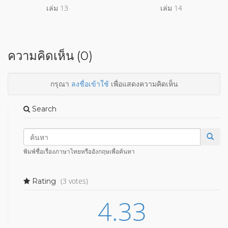
เล่ม 13
เล่ม 14
ความคิดเห็น (0)
กรุณา
ลงชื่อเข้าใช้
เพื่อแสดงความคิดเห็น
Search
พิมพ์ชื่อเรื่องภาษาไทยหรืออังกฤษเพื่อค้นหา
(3 votes)
Rating
4.33