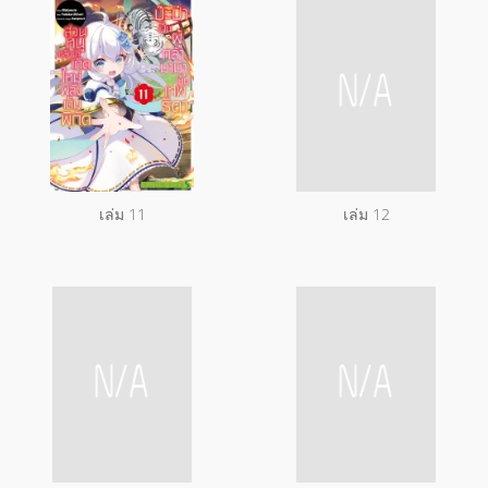
เล่ม 11
เล่ม 12