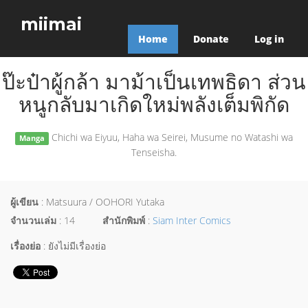
miimai
Home
Donate
Log in
ป๊ะป๋าผู้กล้า มาม้าเป็นเทพธิดา ส่วน
หนูกลับมาเกิดใหม่พลังเต็มพิกัด
Chichi wa Eiyuu, Haha wa Seirei, Musume no Watashi wa
Manga
Tenseisha.
ผู้เขียน
: Matsuura / OOHORI Yutaka
จำนวนเล่ม
: 14
สำนักพิมพ์
:
Siam Inter Comics
เรื่องย่อ
: ยังไม่มีเรื่องย่อ