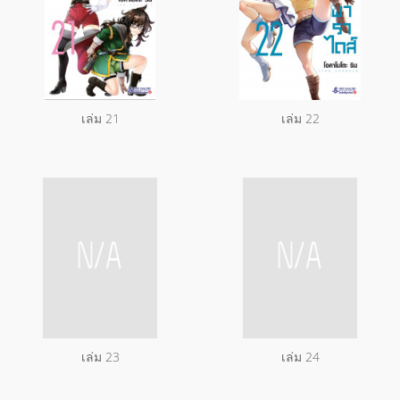
เล่ม 21
เล่ม 22
เล่ม 23
เล่ม 24