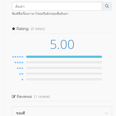
พิมพ์ชื่อเรื่องภาษาไทยหรืออังกฤษเพื่อค้นหา
(5 votes)
Rating
5.00
(1 review)
Reviews
ของดี