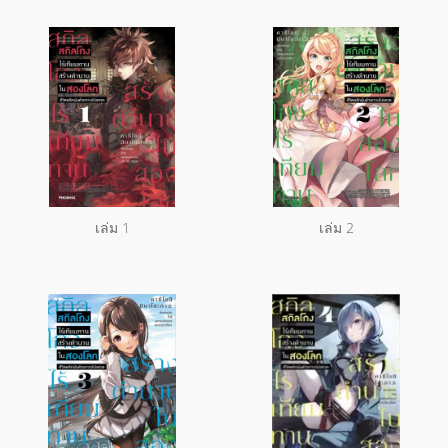
เล่ม 1
เล่ม 2