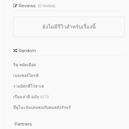
(0 review)
Reviews
ยังไม่มีรีวิวสำหรับเรื่องนี้
Random
ริคุ หมัดเดือด
เบลเซอร์ไดรฟ์
รวมมิตรฮีโร่ฮาเฮ
เรื่องเล่าผี ฉบับ 6/13
สึยุโนะจังแสนซนกับคนคลั่งรักแร้
Partners