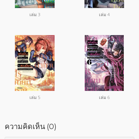
เล่ม 3
เล่ม 4
เล่ม 5
เล่ม 6
ความคิดเห็น (0)