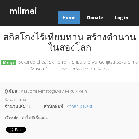
miimai
Home
Donate
Log in
สกิลโกงไร้เทียมทาน สร้างตำนาน
ในสองโลก
Isekai de Cheat Skill o Te ni Shita Ore wa, Genjitsu Sekai o mo
Manga
Musou Suru - Level Up wa Jinsei o Kaeta
ผู้เขียน
: Kazuomi Minatogawa / Miku / Rein
Kawashima
จำนวนเล่ม
: 6
สำนักพิมพ์
:
Phoenix Next
เรื่องย่อ
: ยังไม่มีเรื่องย่อ