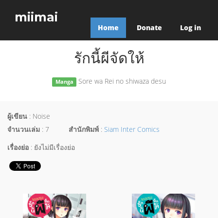
miimai
Home
Donate
Log in
รักนี้ผีจัดให้
Sore wa Rei no shiwaza desu
Manga
ผู้เขียน
: Noise
จำนวนเล่ม
: 7
สำนักพิมพ์
:
Siam Inter Comics
เรื่องย่อ
: ยังไม่มีเรื่องย่อ