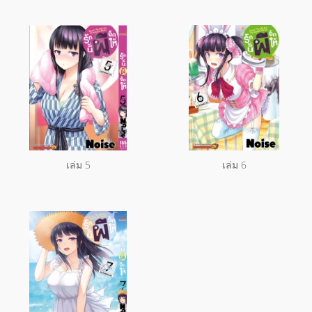
เล่ม 5
เล่ม 6