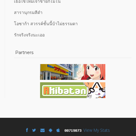
เธอใช่ไหมเจ้าชายกิโมโน
สารานุกรมสีดำ
โอซาก้า สวรรค์ชั้นนี้บ้าไม่ธรรมดา
รักจริงจริงนะเออ
Partners
View My Stats