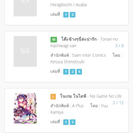
Hiiragiboshi / Asaba
เล่มที่ :
1
2
โต๊ะข้างๆนี่ล่ะน่ารัก
- Tonari-no
M
Kashiwagi-san
3 / 8
สำนักพิมพ์ : Siam Inter Comics
โดย :
Kinusa Shimotsuki
เล่มที่ :
1
2
4
โนเกม โนไลฟ์
- No Game No Life
L
2 / 12
สำนักพิมพ์ : A-Plus
โดย : Yuu
Kamiya
เล่มที่ :
1
2