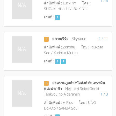
1 / 3
สำนักพิมพ์ : LuckPim
โดย :
SUZUKI Hisashi / IBUKI You
เล่มที่ :
1
สกายเวิร์ล
- Skyworld
2 / 11
L
สำนักพิมพ์ : Zenshu
โดย : Tsukasa
Seo / Kurihito Mutou
เล่มที่ :
1
2
สงครามภูตล้างบัลลังก์ อัลเดรามิน
L
แห่งฟากฟ้า
- Nejimaki Seirei Senki -
Tenkyou no Alderamin
1 / 3
สำนักพิมพ์ : A-Plus
โดย : UNO
Bokuto / SANBA Sou