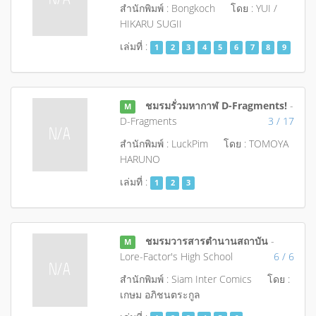
สำนักพิมพ์ : Bongkoch
โดย : YUI /
HIKARU SUGII
เล่มที่ :
1
2
3
4
5
6
7
8
9
ชมรมรั่วมหากาฬ D-Fragments!
-
M
D-Fragments
3 / 17
สำนักพิมพ์ : LuckPim
โดย : TOMOYA
HARUNO
เล่มที่ :
1
2
3
ชมรมวารสารตำนานสถาบัน
-
M
Lore-Factor's High School
6 / 6
สำนักพิมพ์ : Siam Inter Comics
โดย :
เกษม อภิชนตระกูล