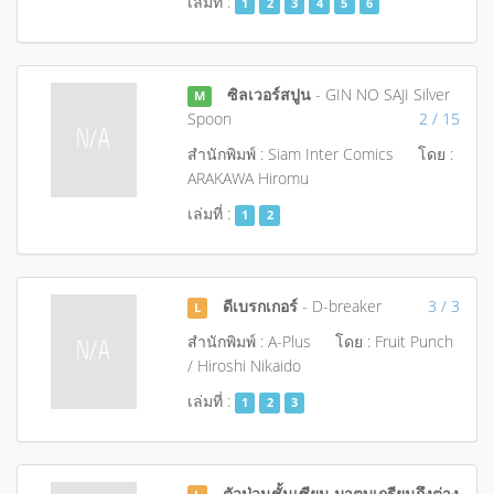
เล่มที่ :
1
2
3
4
5
6
ซิลเวอร์สปูน
- GIN NO SAJI Silver
M
Spoon
2 / 15
สำนักพิมพ์ : Siam Inter Comics
โดย :
ARAKAWA Hiromu
เล่มที่ :
1
2
ดีเบรกเกอร์
- D-breaker
3 / 3
L
สำนักพิมพ์ : A-Plus
โดย : Fruit Punch
/ Hiroshi Nikaido
เล่มที่ :
1
2
3
ตัวป่วนชั้นเซียน มาตบเกรียนถึงต่าง