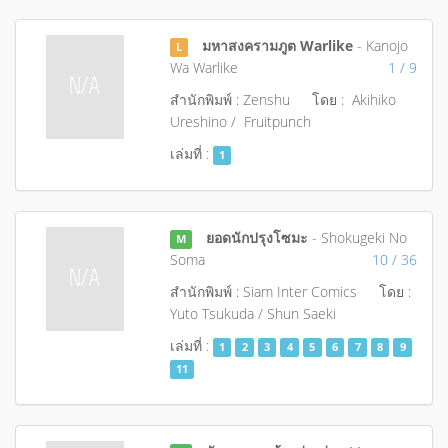
มหาสงครามภูต Warlike
- Kanojo
L
Wa Warlike
1 / 9
สำนักพิมพ์ : Zenshu
โดย : Akihiko
Ureshino / Fruitpunch
เล่มที่ :
1
ยอดนักปรุงโซมะ
- Shokugeki No
M
Soma
10 / 36
สำนักพิมพ์ : Siam Inter Comics
โดย :
Yuto Tsukuda / Shun Saeki
เล่มที่ :
1
2
3
4
5
6
7
8
9
11