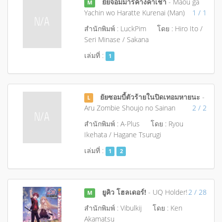
ยัยจอมมารค้างค่าเช่า
- Maou ga
M
Yachin wo Haratte Kurenai (Man)
1 / 1
สำนักพิมพ์ : LuckPim
โดย : Hiro Ito /
Seri Minase / Sakana
เล่มที่ :
1
ยัยซอมบี้ตัวร้ายในปิดเทอมหายนะ
-
L
Aru Zombie Shoujo no Sainan
2 / 2
สำนักพิมพ์ : A-Plus
โดย : Ryou
Ikehata / Hagane Tsurugi
เล่มที่ :
1
2
ยูคิว โฮลเดอร์!
- UQ Holder!
2 / 28
M
สำนักพิมพ์ : Vibulkij
โดย : Ken
Akamatsu