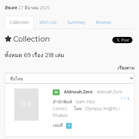
อัพเดท
27 มีนาคม 2025
Collection
Wish List
Summary
Reviews
Collection
ทั้งหมด 69 เรื่อง 218 เล่ม
เรียงตาม
Aldnoah.Zero
- Aldnoah.Zero
M
1 / 4
สำนักพิมพ์ : Siam Inter
Comics
โดย : Olympus Knights /
Pinakes
เล่มที่ :
1