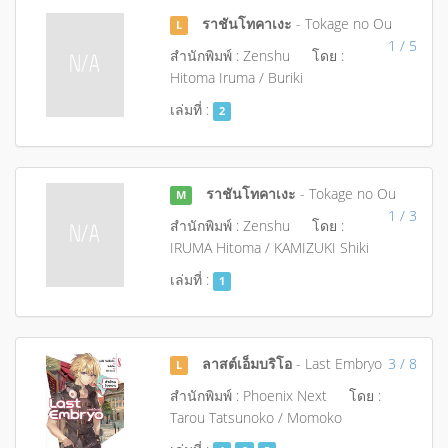
ราชันโทคาเงะ
- Tokage no Ou
L
1 / 5
สำนักพิมพ์ : Zenshu
โดย :
Hitoma Iruma / Buriki
เล่มที่ :
2
ราชันโทคาเงะ
- Tokage no Ou
M
1 / 3
สำนักพิมพ์ : Zenshu
โดย :
IRUMA Hitoma / KAMIZUKI Shiki
เล่มที่ :
1
ลาสต์เอ็มบริโอ
- Last Embryo
3 / 8
L
สำนักพิมพ์ : Phoenix Next
โดย :
Tarou Tatsunoko / Momoko