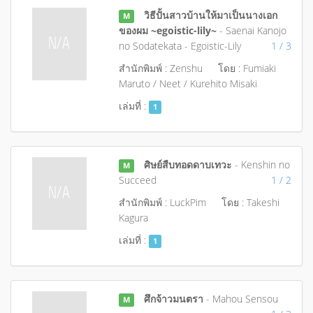
วิธีปั้นสาวบ้านให้มาเป็นนางเอก
M
ของผม ~egoistic-lily~
- Saenai Kanojo
no Sodatekata - Egoistic-Lily
1 / 3
สำนักพิมพ์ : Zenshu
โดย : Fumiaki
Maruto / Neet / Kurehito Misaki
เล่มที่ :
1
ศิษย์สืบทอดดาบเทวะ
- Kenshin no
M
Succeed
1 / 2
สำนักพิมพ์ : LuckPim
โดย : Takeshi
Kagura
เล่มที่ :
1
ศึกจ้าวมนตรา
- Mahou Sensou
M