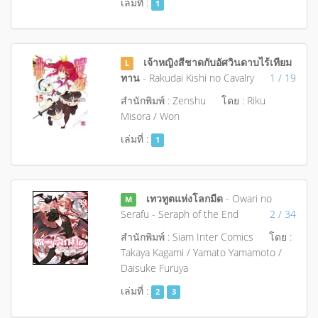
เล่มที่ :
1
เจ้าหญิงสีชาดกับอัศวินดาบไร้เทียม
L
ทาน
- Rakudai Kishi no Cavalry
1 / 19
สำนักพิมพ์ : Zenshu
โดย : Riku
Misora / Won
เล่มที่ :
1
เทวทูตแห่งโลกมืด
- Owari no
M
Serafu - Seraph of the End
2 / 34
สำนักพิมพ์ : Siam Inter Comics
โดย :
Takaya Kagami / Yamato Yamamoto /
Daisuke Furuya
เล่มที่ :
2
3