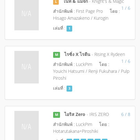
ไนท์ & แมจิก
- Knight's & Magic
L
1 / 6
สำนักพิมพ์ : First Page Pro
โดย :
Hisago Amazakeno / Kurogin
เล่มที่ :
1
ไรซิ่ง X ไรดีน
- Rising X Rydeen
M
1 / 6
สำนักพิมพ์ : LuckPim
โดย :
Youichi Hatsumi / Renji Fukuhara / Pulp
Piroshi
เล่มที่ :
3
ไอริส Zero
- IRIS ZERO
6 / 8
M
สำนักพิมพ์ : LuckPim
โดย :
Hotarutakana+Piroshiki