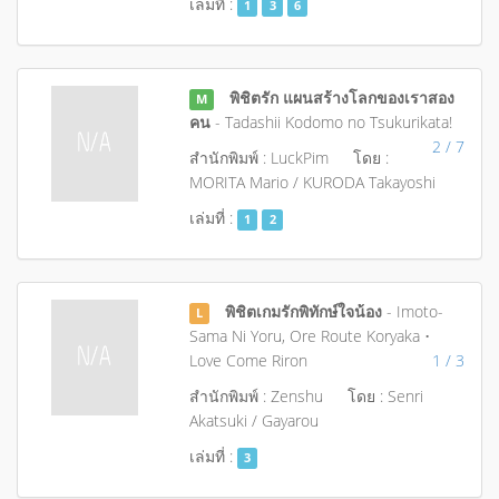
เล่มที่ :
1
3
6
พิชิตรัก แผนสร้างโลกของเราสอง
M
คน
- Tadashii Kodomo no Tsukurikata!
2 / 7
สำนักพิมพ์ : LuckPim
โดย :
MORITA Mario / KURODA Takayoshi
เล่มที่ :
1
2
พิชิตเกมรักพิทักษ์ใจน้อง
- Imoto-
L
Sama Ni Yoru, Ore Route Koryaka •
Love Come Riron
1 / 3
สำนักพิมพ์ : Zenshu
โดย : Senri
Akatsuki / Gayarou
เล่มที่ :
3