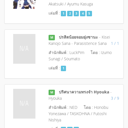
Akatsuki / Ayumu Kasuga
เล่มที่ :
1
2
3
4
5
ปรสิตน้อยจอมยุ่งซานะ
- Kisei
M
Kanojo Sana - Parasistence Sana
1 / 1
สำนักพิมพ์ : LuckPim
โดย : Izumo
Sunagi / Soumato
เล่มที่ :
1
ปริศนาความทรงจำ Hyouka
-
M
Hyouka
3 / 9
สำนักพิมพ์ : NED
โดย : Honobu
Yonezawa / TASKOHNA / Futoshi
Nishiya