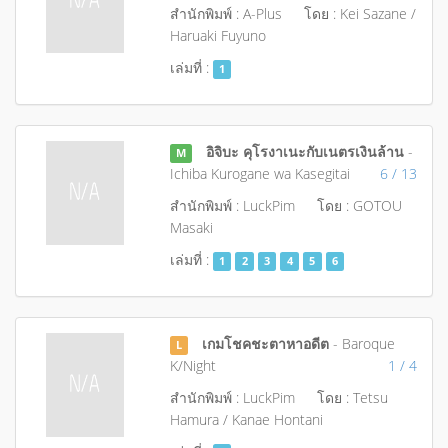
สำนักพิมพ์ : A-Plus
โดย : Kei Sazane /
Haruaki Fuyuno
เล่มที่ :
1
อิจิบะ คุโรงาเนะกับเนตรเงินล้าน
-
M
Ichiba Kurogane wa Kasegitai
6 / 13
สำนักพิมพ์ : LuckPim
โดย : GOTOU
Masaki
เล่มที่ :
1
2
3
4
5
6
เกมโชคชะตาหาอดีต
- Baroque
L
K/Night
1 / 4
สำนักพิมพ์ : LuckPim
โดย : Tetsu
Hamura / Kanae Hontani