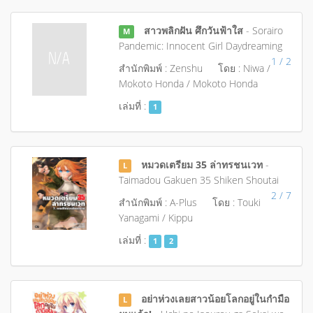
สาวพลิกฝัน ศึกวันฟ้าใส
- Sorairo
M
Pandemic: Innocent Girl Daydreaming
1 / 2
สำนักพิมพ์ : Zenshu
โดย : Niwa /
Mokoto Honda / Mokoto Honda
เล่มที่ :
1
หมวดเตรียม 35 ล่าทรชนเวท
-
L
Taimadou Gakuen 35 Shiken Shoutai
2 / 7
สำนักพิมพ์ : A-Plus
โดย : Touki
Yanagami / Kippu
เล่มที่ :
1
2
อย่าห่วงเลยสาวน้อยโลกอยู่ในกำมือ
L