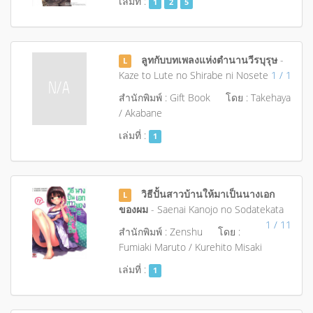
เล่มที่ :
1
2
5
ลูทกับบทเพลงแห่งตำนานวีรบุรุษ
-
L
Kaze to Lute no Shirabe ni Nosete
1 / 1
สำนักพิมพ์ : Gift Book
โดย : Takehaya
/ Akabane
เล่มที่ :
1
วิธีปั้นสาวบ้านให้มาเป็นนางเอก
L
ของผม
- Saenai Kanojo no Sodatekata
1 / 11
สำนักพิมพ์ : Zenshu
โดย :
Fumiaki Maruto / Kurehito Misaki
เล่มที่ :
1