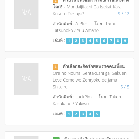
L
โลก?
- Mondaijitachi Ga Isekat Kara
Kusuro Desuyo?
9 / 12
สำนักพิมพ์ : A-Plus
โดย : Tarou
Tatsunoko / Yuu Amano
เล่มที่ :
1
2
3
4
5
6
7
8
9
ตัวเลือกสะกิดรักพลพรรคคนเพี้ยน
-
L
Ore no Nounai Sentakushi ga, Gakuen
Love Come wo Zenryoku de Jama
Shiteiru
5 / 5
สำนักพิมพ์ : LuckPim
โดย : Takeru
Kasukabe / Yukiwo
เล่มที่ :
1
2
3
4
5