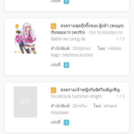
เล่มที่ :
1
สงครามสุดกุ๊กกิ๊กของ ผู้กล้า (ตบมุก)
L
กับจอมมาร (ตกรัก)
- Ore to Kanolyo no
Battle wa Living de
1 / 3
สำนักพิมพ์ : DEXpress
โดย : Hiduko
Nagi / Mishima Kurone
เล่มที่ :
2
สงครามเจ้าหญิงกับอัศวินอัญเชิญ
-
L
Excellcia & Summon Knight
1 / 3
สำนักพิมพ์ : Zenshu
โดย : Amane
miyazawa
เล่มที่ :
1