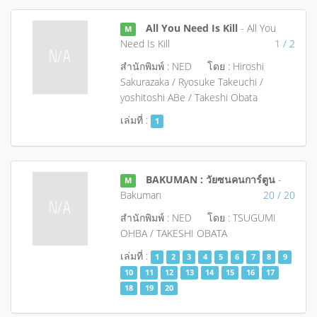
All You Need Is Kill
- All You
M
Need Is Kill
1 / 2
สำนักพิมพ์ : NED
โดย : Hiroshi
Sakurazaka / Ryosuke Takeuchi /
yoshitoshi ABe / Takeshi Obata
เล่มที่ :
1
BAKUMAN : วัยซนคนการ์ตูน
-
M
Bakuman
20 / 20
สำนักพิมพ์ : NED
โดย : TSUGUMI
OHBA / TAKESHI OBATA
เล่มที่ :
1
2
3
4
5
6
7
8
9
10
11
12
13
14
15
16
17
18
19
20