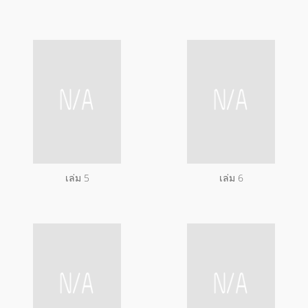
เล่ม 5
เล่ม 6