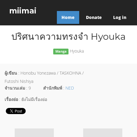
miimai
Home
Donate
Log in
ปริศนาความทรงจำ Hyouka
Hyouka
Manga
ผู้เขียน
: Honobu Yonezawa / TASKOHNA /
Futoshi Nishiya
จำนวนเล่ม
: 9
สำนักพิมพ์
:
NED
เรื่องย่อ
: ยังไม่มีเรื่องย่อ