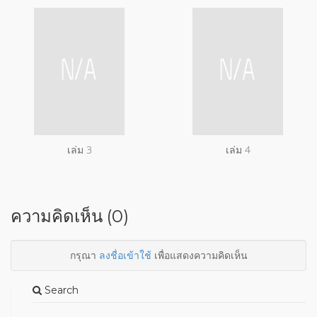
เล่ม 3
เล่ม 4
ความคิดเห็น (0)
กรุณา
ลงชื่อเข้าใช้
เพื่อแสดงความคิดเห็น
Search