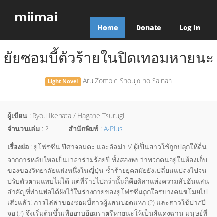
miimai
Home
Donate
Log in
ยัยซอมบี้ตัวร้ายในปิดเทอมหายนะ
Aru Zombie Shoujo no Sainan
Light Novel
ผู้เขียน
: Ryou Ikehata / Hagane Tsurugi
จำนวนเล่ม
: 2
สำนักพิมพ์
:
A-Plus
เรื่องย่อ
: ยูโฟรซีน ปีศาจอมตะ และอัลม่า V ผู้เป็นสาวใช้ถูกปลุกให้ตื่น
จากการหลับใหลเป็นเวลาร่วมร้อยปี ทั้งสองพบว่าพวกตนอยู่ในห้องเก็บ
ของของวิทยาลัยแห่งหนึ่งในญี่ปุ่น ซ้ำร้ายยุคสมัยยังเปลี่ยนแปลงไปจน
ปรับตัวตามแทบไม่ได้ แต่ที่ร้ายไปกว่านั้นก็คือศิลาแห่งความลับอันแสน
สำคัญที่ท่านพ่อได้ฝังไว้ในร่างกายของยูโฟรซีนถูกใครบางคนขโมยไป
เสียแล้ว! การไล่ล่าของซอมบี้สาวผู้แสนปอดแหก (?) และสาวใช้ปากปี
จอ (?) จึงเริ่มต้นขึ้นเพื่ออาบย้อมราตรีหายนะให้เป็นสีแดงฉาน มนุษย์ที่