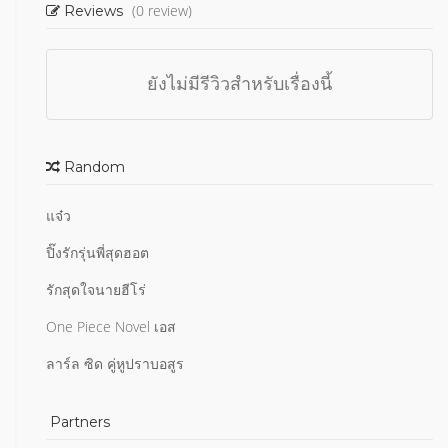
(0 review)
Reviews
ยังไม่มีรีวิวสำหรับเรื่องนี้
Random
แจ๋ว
ปิ๊งรักรุ่นพี่สุดฮอต
รักสุดใจนายฮีโร่
One Piece Novel เอส
ลาร์ล ซิด คู่หูปราบอสูร
Partners