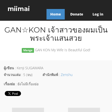
miimai
Home
Donate
Log in
GAN☆KON เจ้าสาวของผมเป็น
พระเจ้าแสนสวย
GAN KON My Wife Is Beautiful God!
Manga
ผู้เขียน
: Kenji SUGAWARA
จำนวนเล่ม
: 5 (จบ)
สำนักพิมพ์
:
Zenshu
เรื่องย่อ
: ยังไม่มีเรื่องย่อ