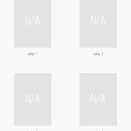
เล่ม 1
เล่ม 2