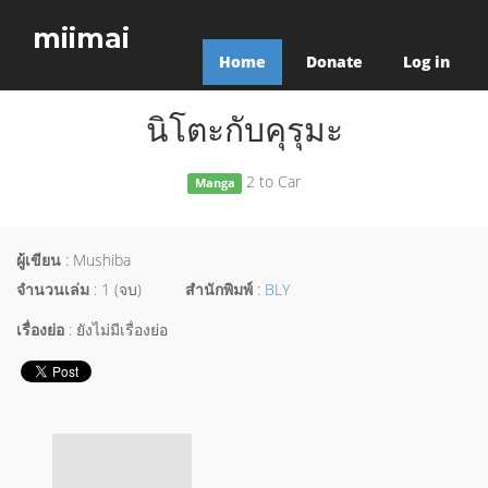
miimai
Home
Donate
Log in
นิโตะกับคุรุมะ
2 to Car
Manga
ผู้เขียน
: Mushiba
จำนวนเล่ม
: 1 (จบ)
สำนักพิมพ์
:
BLY
เรื่องย่อ
: ยังไม่มีเรื่องย่อ