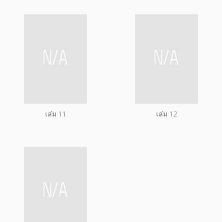
เล่ม 11
เล่ม 12