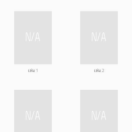
เล่ม 1
เล่ม 2