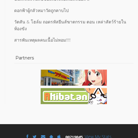
ดอกฟ้าผู้กลัวหมาวัดถูกคาบไป
วัตสัน & โฮล์ม ถอดรหัสยีนส์ฆาตกรรม ตอน เหล่าสัตว์ร้ายใน
ห้องขัง
สารพันเหตุผลคนเนื้อไม่หอม!!!!!
Partners
View My Stats