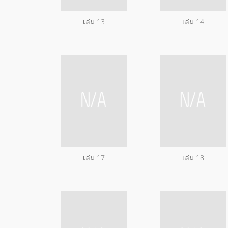
เล่ม 13
เล่ม 14
เล่ม 17
เล่ม 18