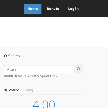
Home
Donate
Log in
Search
พิมพ์ชื่อเรื่องภาษาไทยหรืออังกฤษเพื่อค้นหา
(1 vote)
Rating
4.00