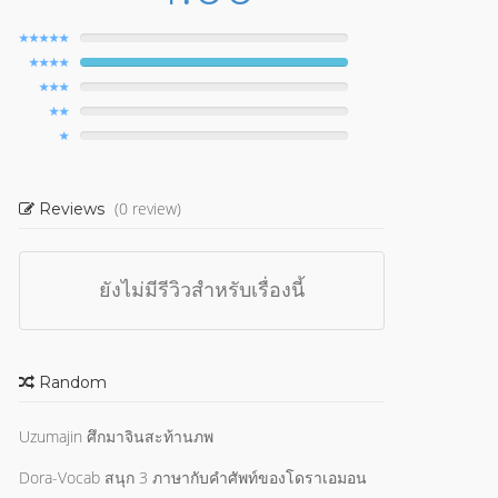
(0 review)
Reviews
ยังไม่มีรีวิวสำหรับเรื่องนี้
Random
Uzumajin ศึกมาจินสะท้านภพ
Dora-Vocab สนุก 3 ภาษากับคำศัพท์ของโดราเอมอน