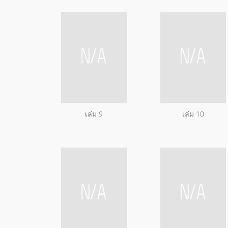
เล่ม 9
เล่ม 10