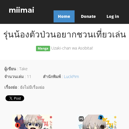
miimai
Home
Donate
Log in
รุ่นน้องตัวป่วนอยากชวนเที่ยวเล่น
Uzaki-chan wa Asobitai!
Manga
ผู้เขียน
: Take
จำนวนเล่ม
: 11
สำนักพิมพ์
:
LuckPim
เรื่องย่อ
: ยังไม่มีเรื่องย่อ