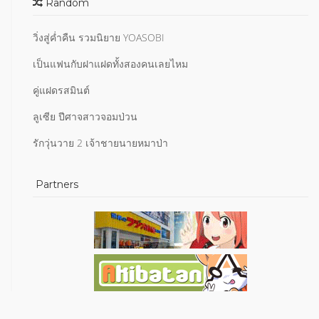
Random
วิ่งสู่ค่ำคืน รวมนิยาย YOASOBI
เป็นแฟนกับฝาแฝดทั้งสองคนเลยไหม
คู่แฝดรสมินต์
ลูเซีย ปีศาจสาวจอมป่วน
รักวุ่นวาย 2 เจ้าชายนายหมาป่า
Partners