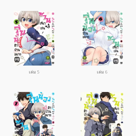
เล่ม 5
เล่ม 6