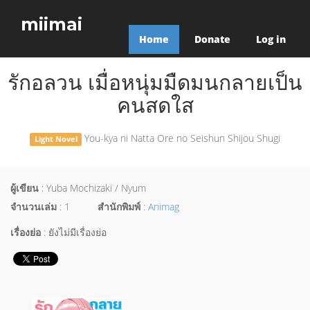
miimai
Home
Donate
Log in
รักอลวน เมื่อหนุ่มมืดมนกลายเป็น
คนสดใส
You-kya ni Natta Ore no Seishun Shijou Shugi
Light Novel
ผู้เขียน
: Yuba Mochizaki / Nyum
จำนวนเล่ม
: 1
สำนักพิมพ์
:
Animag
เรื่องย่อ
: ยังไม่มีเรื่องย่อ