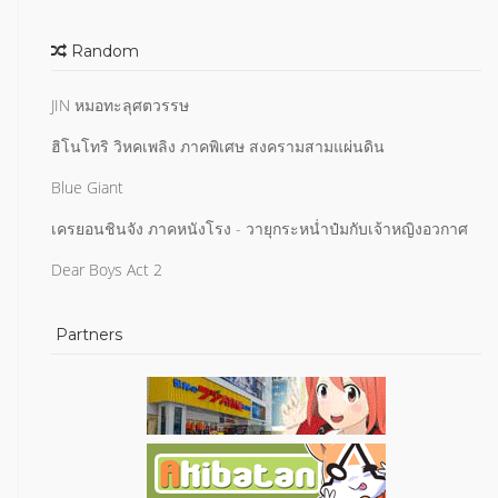
Random
JIN หมอทะลุศตวรรษ
ฮิโนโทริ วิหคเพลิง ภาคพิเศษ สงครามสามแผ่นดิน
Blue Giant
เครยอนชินจัง ภาคหนังโรง - วายุกระหน่ำป๋มกับเจ้าหญิงอวกาศ
Dear Boys Act 2
Partners