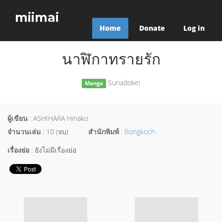
miimai
Home
Donate
Log in
นาฬิกาทรายรัก
Sunadokei
Manga
ผู้เขียน
: ASHIHARA Hinako
จำนวนเล่ม
: 10 (จบ)
สำนักพิมพ์
:
Bongkoch
เรื่องย่อ
: ยังไม่มีเรื่องย่อ