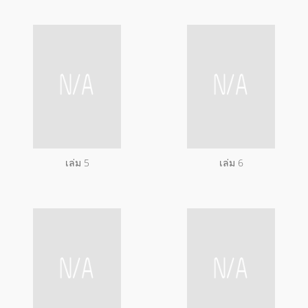
เล่ม 5
เล่ม 6