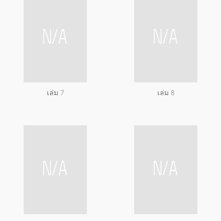
เล่ม 7
เล่ม 8