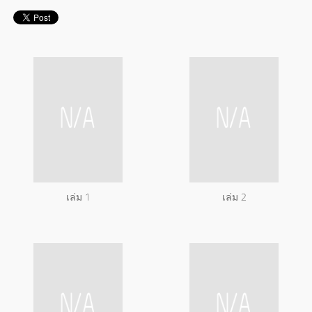
เล่ม 1
เล่ม 2